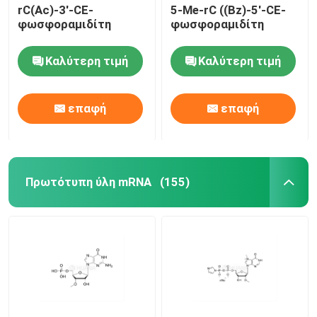
rC(Ac)-3'-CE-
5-Me-rC ((Bz)-5'-CE-
φωσφοραμιδίτη
φωσφοραμιδίτη
Καλύτερη τιμή
Καλύτερη τιμή
επαφή
επαφή
Πρωτότυπη ύλη mRNA
(155)