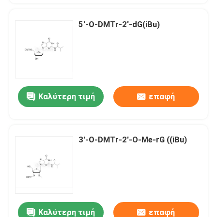
5'-O-DMTr-2'-dG(iBu)
Καλύτερη τιμή
επαφή
3'-O-DMTr-2'-O-Me-rG ((iBu)
Καλύτερη τιμή
επαφή