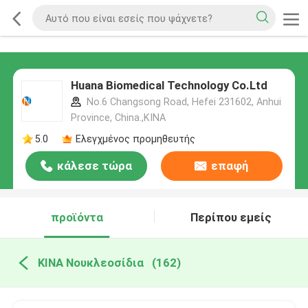
Huana Biomedical Technology Co.Ltd
No.6 Changsong Road, Hefei 231602, Anhui
Province, China.,ΚΙΝΑ
5.0
Ελεγχμένος προμηθευτής
κάλεσε τώρα
επαφή
προϊόντα
Περίπου εμείς
ΚΙΝΑ Νουκλεοσίδια
(162)