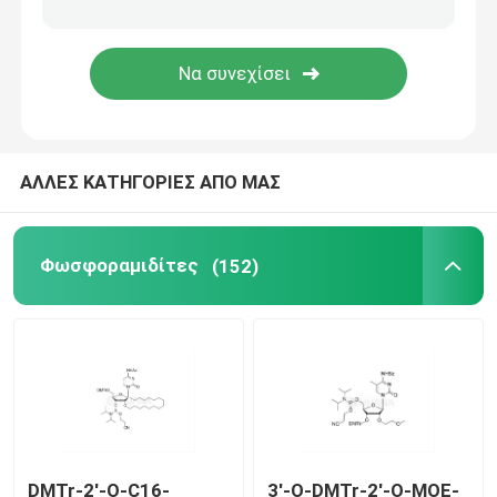
Σύστημα παράδοσης
Υπηρεσία εξατομικευμένων προϊόντων
ΑΛΛΕΣ ΚΑΤΗΓΟΡΙΕΣ ΑΠΟ ΜΑΣ
Φωσφοραμιδίτες
(152)
DMTr-2'-O-C16-
3'-O-DMTr-2'-O-MOE-