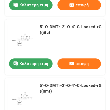
Καλύτερη τιμή
επαφή
5'-O-DMTr-2'-O-4'-C-Locked-rG
((iBu)
Καλύτερη τιμή
επαφή
Σπίτι
5'-O-DMTr-2'-O-4'-C-Locked-rG
((dmf)
Προϊόντα
Βίντεο