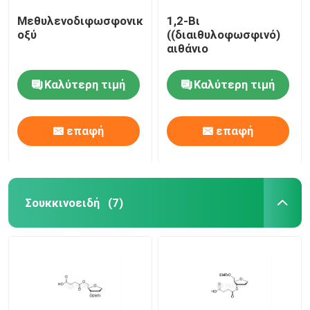
Μεθυλενοδιφωσφονικό
1,2-Βι
οξύ
((διαιθυλοφωσφινό)
αιθάνιο
Καλύτερη τιμή
Καλύτερη τιμή
επαφή
επαφή
Σουκκινοειδή
(7)