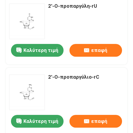
2'-Ο-προπαργύλη-rU
Καλύτερη τιμή
επαφή
2'-Ο-προπαργύλιο-rC
Καλύτερη τιμή
επαφή