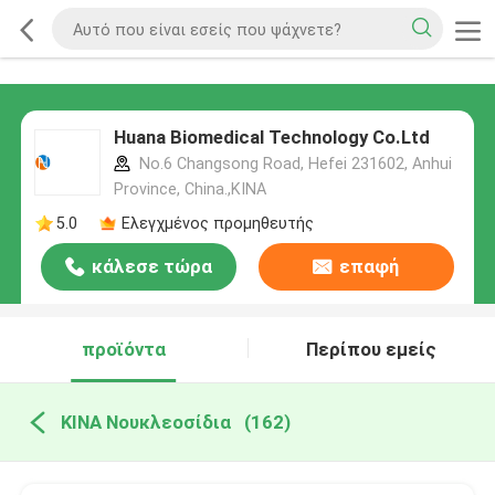
Huana Biomedical Technology Co.Ltd
No.6 Changsong Road, Hefei 231602, Anhui
Province, China.,ΚΙΝΑ
5.0
Ελεγχμένος προμηθευτής
κάλεσε τώρα
επαφή
προϊόντα
Περίπου εμείς
ΚΙΝΑ Νουκλεοσίδια
(162)