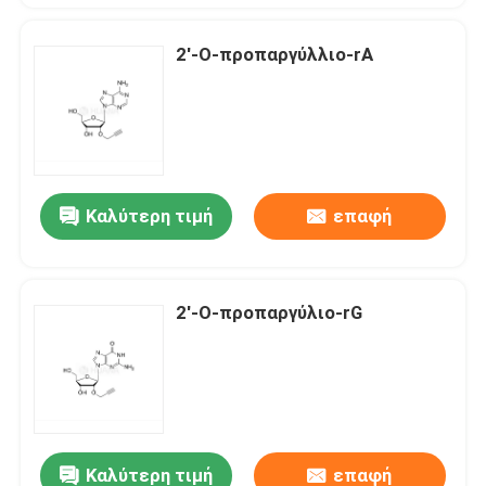
2'-Ο-προπαργύλλιο-rA
Καλύτερη τιμή
επαφή
2'-Ο-προπαργύλιο-rG
Καλύτερη τιμή
επαφή