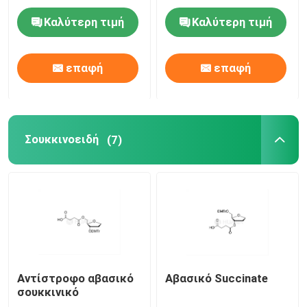
Καλύτερη τιμή
Καλύτερη τιμή
Σύστημα παράδοσης
επαφή
επαφή
Υπηρεσία εξατομικευμένων προϊόντων
Σουκκινοειδή
(7)
Αντίστροφο αβασικό
Αβασικό Succinate
σουκκινικό