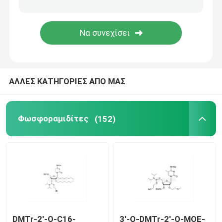
Σύστημα παράδοσης
Υπηρεσία εξατομικευμένων προϊόντων
ΑΛΛΕΣ ΚΑΤΗΓΟΡΙΕΣ ΑΠΟ ΜΑΣ
Φωσφοραμιδίτες
(152)
DMTr-2'-O-C16-
3'-O-DMTr-2'-O-MOE-