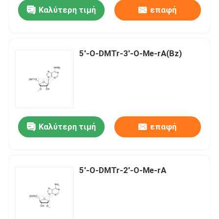
Καλύτερη τιμή
επαφή
5'-O-DMTr-3'-O-Me-rA(Bz)
Καλύτερη τιμή
επαφή
Σπίτι
5'-O-DMTr-2'-O-Me-rA
Προϊόντα
Βίντεο