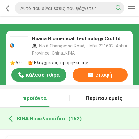
Huana Biomedical Technology Co.Ltd
No.6 Changsong Road, Hefei 231602, Anhui
Province, China.,ΚΙΝΑ
5.0
Ελεγχμένος προμηθευτής
κάλεσε τώρα
επαφή
προϊόντα
Περίπου εμείς
ΚΙΝΑ Νουκλεοσίδια
(162)