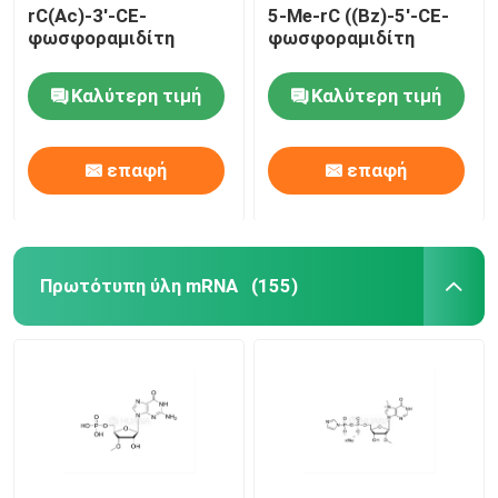
rC(Ac)-3'-CE-
5-Me-rC ((Bz)-5'-CE-
φωσφοραμιδίτη
φωσφοραμιδίτη
Καλύτερη τιμή
Καλύτερη τιμή
επαφή
επαφή
Πρωτότυπη ύλη mRNA
(155)