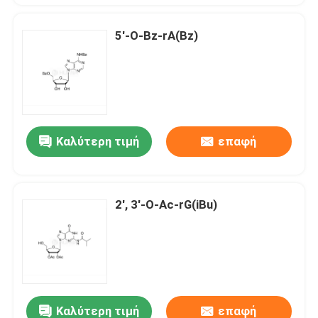
5'-O-Bz-rA(Bz)
Καλύτερη τιμή
επαφή
2', 3'-O-Ac-rG(iBu)
Καλύτερη τιμή
επαφή