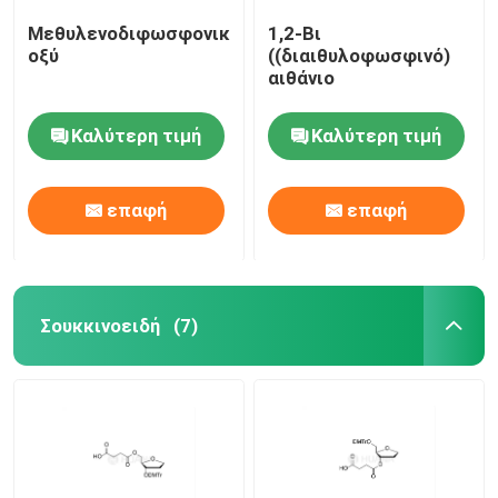
Μεθυλενοδιφωσφονικό
1,2-Βι
οξύ
((διαιθυλοφωσφινό)
αιθάνιο
Καλύτερη τιμή
Καλύτερη τιμή
επαφή
επαφή
Σουκκινοειδή
(7)