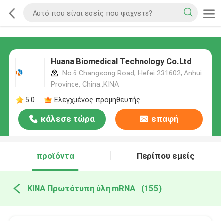
Huana Biomedical Technology Co.Ltd
No.6 Changsong Road, Hefei 231602, Anhui
Province, China.,ΚΙΝΑ
5.0
Ελεγχμένος προμηθευτής
κάλεσε τώρα
επαφή
προϊόντα
Περίπου εμείς
ΚΙΝΑ Πρωτότυπη ύλη mRNA
(155)