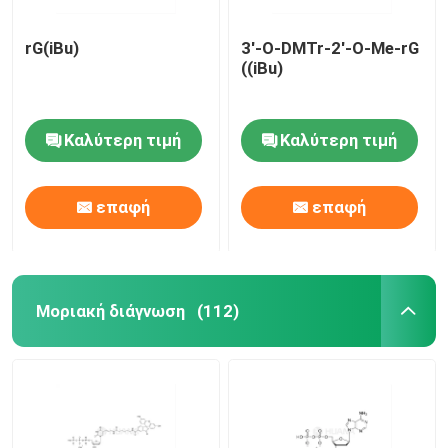
rG(iBu)
3'-O-DMTr-2'-O-Me-rG
((iBu)
Καλύτερη τιμή
Καλύτερη τιμή
επαφή
επαφή
Μοριακή διάγνωση
(112)