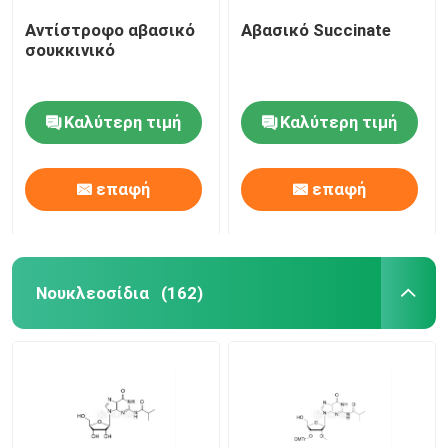
Αντίστροφο αβασικό
Αβασικό Succinate
σουκκινικό
Καλύτερη τιμή
Καλύτερη τιμή
επαφή
επαφή
Νουκλεοσίδια
(162)