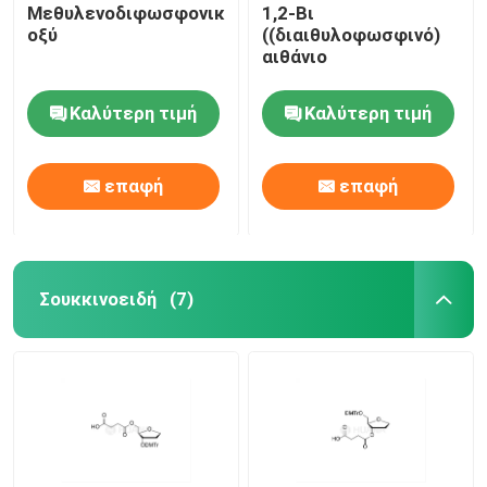
Μεθυλενοδιφωσφονικό
1,2-Βι
οξύ
((διαιθυλοφωσφινό)
αιθάνιο
Καλύτερη τιμή
Καλύτερη τιμή
επαφή
επαφή
Σουκκινοειδή
(7)