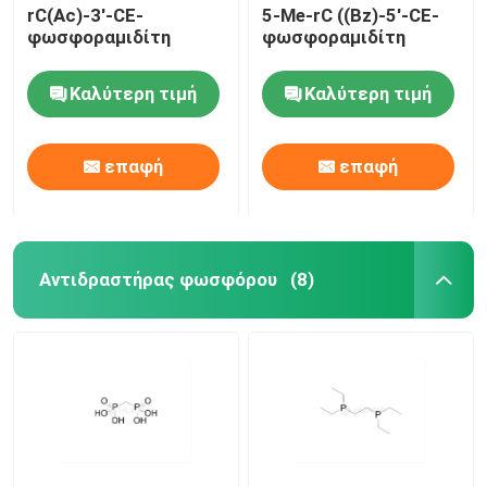
rC(Ac)-3'-CE-
5-Me-rC ((Bz)-5'-CE-
φωσφοραμιδίτη
φωσφοραμιδίτη
Καλύτερη τιμή
Καλύτερη τιμή
επαφή
επαφή
Αντιδραστήρας φωσφόρου
(8)