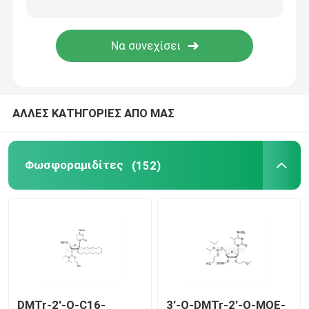
Σύστημα παράδοσης
Υπηρεσία εξατομικευμένων προϊόντων
ΑΛΛΕΣ ΚΑΤΗΓΟΡΙΕΣ ΑΠΟ ΜΑΣ
Φωσφοραμιδίτες
(152)
DMTr-2'-O-C16-
3'-O-DMTr-2'-O-MOE-