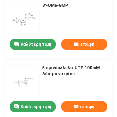
3'-OMe-GMP
Καλύτερη τιμή
επαφή
5 αμινοαλλυλο-UTP 100mM
Λύσιμο νατρίου
Καλύτερη τιμή
επαφή