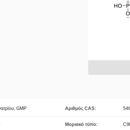
ατρίου, GMP
Αριθμός CAS:
54
)
Μοριακό τύπο:
C9