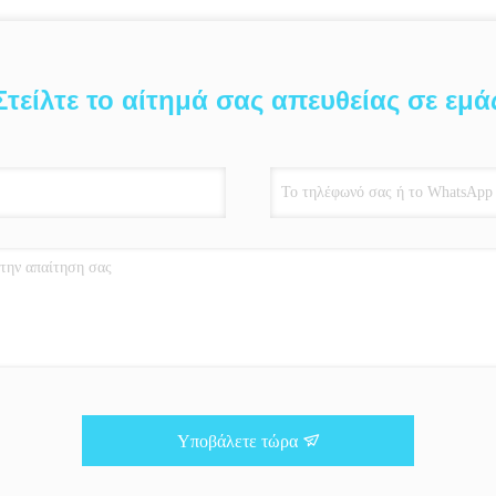
Στείλτε το αίτημά σας απευθείας σε εμά
Υποβάλετε τώρα