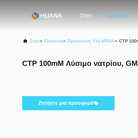
Σπίτι
Προϊόντα
Σπίτι
>
Προϊόντα
>
Πρωτότυπη Ύλη MRNA
>
CTP 100m
CTP 100mM Λύσιμο νατρίου, G
Ζητήστε μια προσφορά