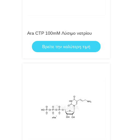
Ara CTP 100mM Λύσιμο νατρίου
Βρείτε την καλύτερη τιμή