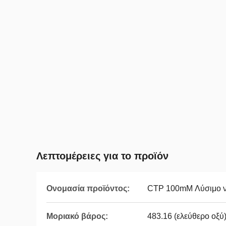
Λεπτομέρειες για το προϊόν
Ονομασία προϊόντος:
CTP 100mM Λύσιμο ν
Μοριακό βάρος:
483.16 (ελεύθερο οξύ