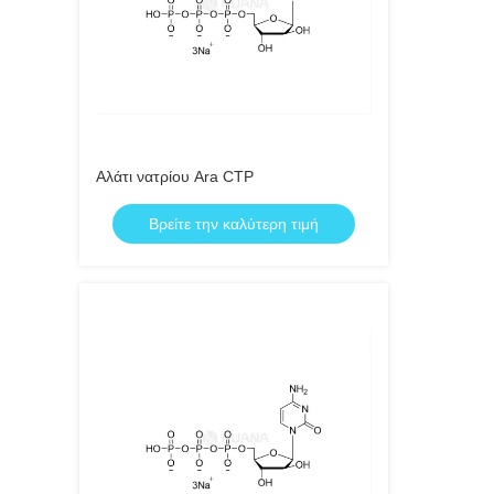
Αλάτι νατρίου Ara CTP
Βρείτε την καλύτερη τιμή