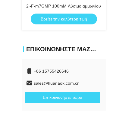
2'-F-m7GMP 100mM Λύσιμο αμμωνίου
Βρείτε την καλύτερη τιμή
ΕΠΙΚΟΙΝΩΝΉΣΤΕ ΜΑΖΊ ΜΑΣ
+86 15755426646
sales@huanaok.com.cn
Επικοινωνήστε τώρα