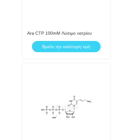
Ara CTP 100mM Λύσιμο νατρίου
Βρείτε την καλύτερη τιμή