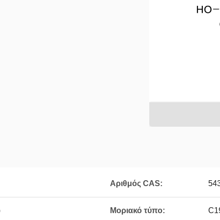
Αριθμός CAS:
54
)
Μοριακό τύπο:
C1