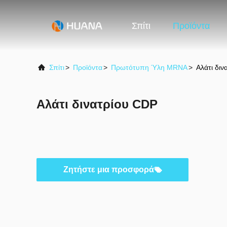
Σπίτι
Προϊόντα
Σπίτι
>
Προϊόντα
>
Πρωτότυπη Ύλη MRNA
>
Αλάτι δι
Αλάτι δινατρίου CDP
Ζητήστε μια προσφορά