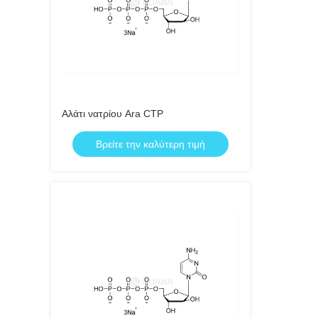
Αλάτι νατρίου Ara CTP
Βρείτε την καλύτερη τιμή