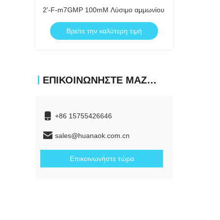
2'-F-m7GMP 100mM Λύσιμο αμμωνίου
Βρείτε την καλύτερη τιμή
ΕΠΙΚΟΙΝΩΝΉΣΤΕ ΜΑΖΊ ΜΑΣ
+86 15755426646
sales@huanaok.com.cn
Επικοινωνήστε τώρα