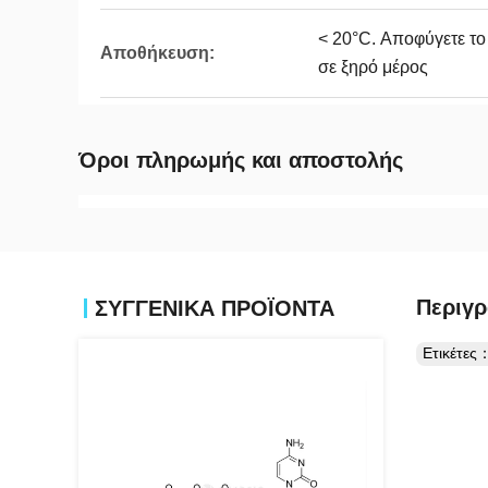
< 20°C. Αποφύγετε το
Αποθήκευση:
σε ξηρό μέρος
Όροι πληρωμής και αποστολής
Περιγρ
ΣΥΓΓΕΝΙΚΆ ΠΡΟΪΌΝΤΑ
Ετικέτες