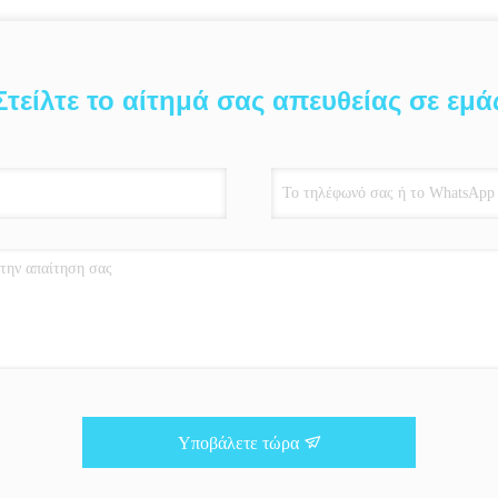
Στείλτε το αίτημά σας απευθείας σε εμά
Υποβάλετε τώρα