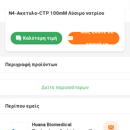
N4-Ακετυλο-CTP 100mM Λύσιμο νατρίου
Μας ελάτε σε
Καλύτερη τιμή
επαφή με
Περιγραφή προϊόντων
Δείτε περισσότερων
Περίπου εμείς
Huana Biomedical