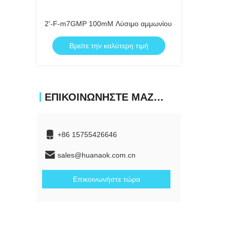
2'-F-m7GMP 100mM Λύσιμο αμμωνίου
Βρείτε την καλύτερη τιμή
ΕΠΙΚΟΙΝΩΝΉΣΤΕ ΜΑΖΊ ΜΑΣ
+86 15755426646
sales@huanaok.com.cn
Επικοινωνήστε τώρα