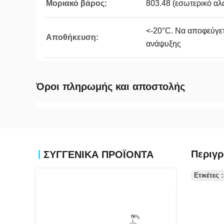
Μοριακό βάρος:
803.48 (εσωτερικό αλά
<-20°C. Να αποφεύγετ
Αποθήκευση:
ανάψυξης
Όροι πληρωμής και αποστολής
Περιγρ
ΣΥΓΓΕΝΙΚΆ ΠΡΟΪΌΝΤΑ
Ετικέτες