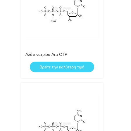
Αλάτι νατρίου Ara CTP
Βρείτε την καλύτερη τιμή