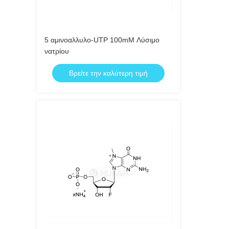
5 αμινοαλλυλο-UTP 100mM Λύσιμο
νατρίου
Βρείτε την καλύτερη τιμή