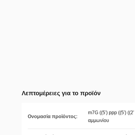
Λεπτομέρειες για το προϊόν
m7G ((5') ppp ((5') 
Ονομασία προϊόντος:
αμμωνίου