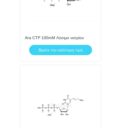
Ara CTP 100mM Λύσιμο νατρίου
Βρείτε την καλύτερη τιμή