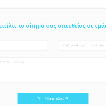
Στείλτε το αίτημά σας απευθείας σε εμά
Υποβάλετε τώρα