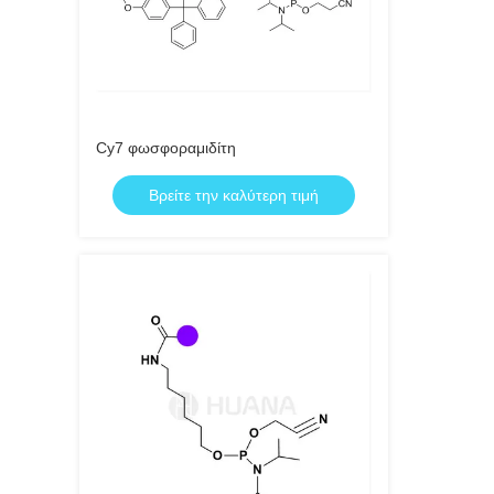
Cy7 φωσφοραμιδίτη
Βρείτε την καλύτερη τιμή