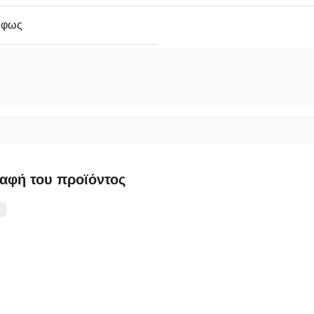
ο φως
αφή του προϊόντος
：