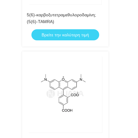
5(6)-καρβοξυτετραμεθυλοροδαμίνη;
(5(6)-TAMRA)
Βρείτε την καλύτερη τιμή