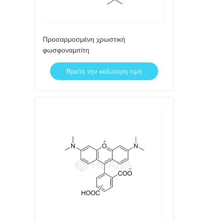
Προσαρμοσμένη χρωστική
φωσφοναμιτίτη
Βρείτε την καλύτερη τιμή