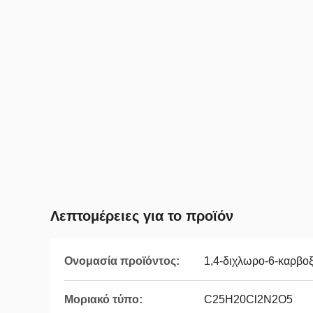
Λεπτομέρειες για το προϊόν
Ονομασία προϊόντος:
1,4-διχλωρο-6-καρβο
Μοριακό τύπο:
C25H20Cl2N2O5