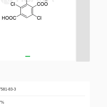
7581-83-3
7%