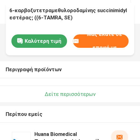
6-καρβοξυτετραμεθυλοροδαμίνης succinimidyl
εστέρας; ((6-TAMRA, SE)
Μας ελάτε σε
Καλύτερη τιμή
επαφή με
Περιγραφή προϊόντων
Δείτε περισσότερων
Περίπου εμείς
Huana Biomedical