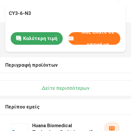
CY3-6-N3
Μας ελάτε σε
Καλύτερη τιμή
επαφή με
Περιγραφή προϊόντων
Δείτε περισσότερων
Περίπου εμείς
Huana Biomedical