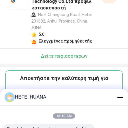
Technology Co.Ltd προφίλ
κατασκευαστή
No.6 Changsong Road, Hefei
231602, Anhui Province, China.
,ΚΙΝΑ
5.0
Ελεγχμένος προμηθευτής
Δείτε περισσότερων
Αποκτήστε την καλύτερη τιμή για
CY3-6-N3
HEFEI HUANA
10:10 AM