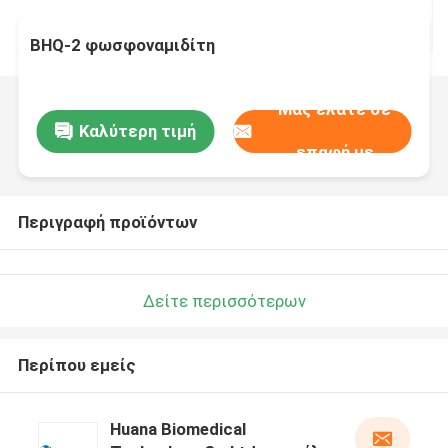
BHQ-2 φωσφοναμιδίτη
Μας ελάτε σε
Καλύτερη τιμή
επαφή με
Περιγραφή προϊόντων
Δείτε περισσότερων
Περίπου εμείς
Huana Biomedical