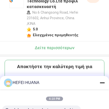
Technology Co.Ltd προφίλ
κατασκευαστή
No.6 Changsong Road, Hefei
231602, Anhui Province, China.
,ΚΙΝΑ
5.0
Ελεγχμένος προμηθευτής
Δείτε περισσότερων
Αποκτήστε την καλύτερη τιμή για
BHQ-2 φωσφοναμιδίτη
HEFEI HUANA
4:10 PM