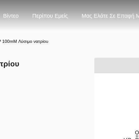
Βίντεο
Περίπου Εμείς
Μας Ελάτε Σε Επαφή 
 100mM Λύσιμο νατρίου
τρίου