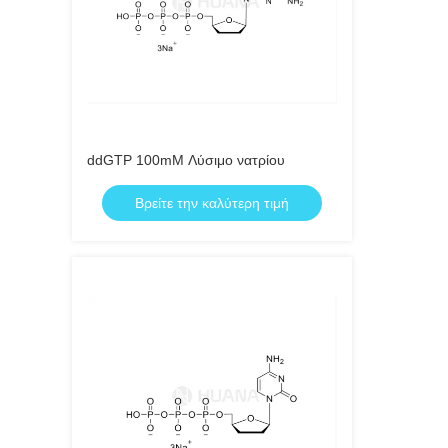
ddGTP 100mM Λύσιμο νατρίου
Βρείτε την καλύτερη τιμή