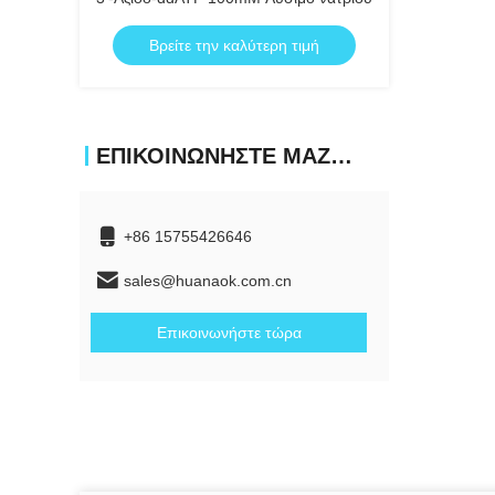
Βρείτε την καλύτερη τιμή
ΕΠΙΚΟΙΝΩΝΉΣΤΕ ΜΑΖΊ ΜΑΣ
+86 15755426646
sales@huanaok.com.cn
Επικοινωνήστε τώρα