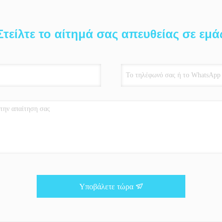
Στείλτε το αίτημά σας απευθείας σε εμά
Υποβάλετε τώρα