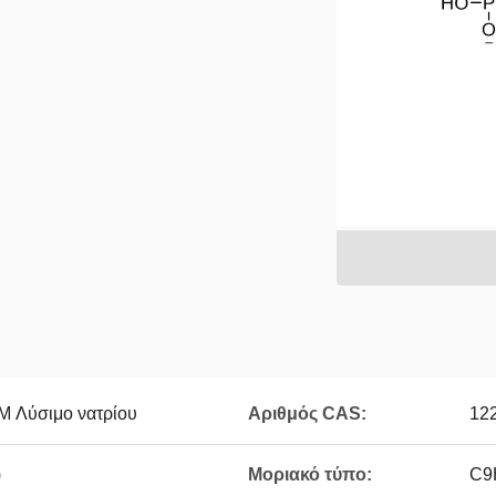
 Λύσιμο νατρίου
Αριθμός CAS:
122
)
Μοριακό τύπο:
C9