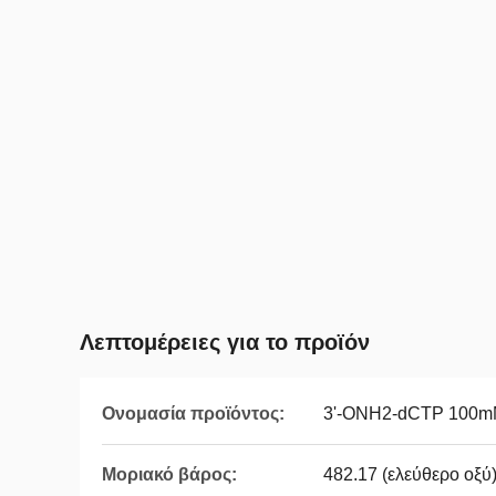
Λεπτομέρειες για το προϊόν
Ονομασία προϊόντος:
3'-ONH2-dCTP 100mM
Μοριακό βάρος:
482.17 (ελεύθερο οξύ