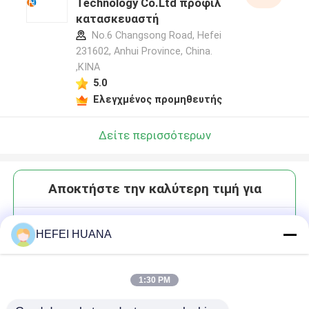
Technology Co.Ltd προφίλ
κατασκευαστή
No.6 Changsong Road, Hefei
231602, Anhui Province, China.
,ΚΙΝΑ
5.0
Ελεγχμένος προμηθευτής
Δείτε περισσότερων
Αποκτήστε την καλύτερη τιμή για
DUTP 25mM Λύσιμο νατρίου
HEFEI HUANA
1:30 PM