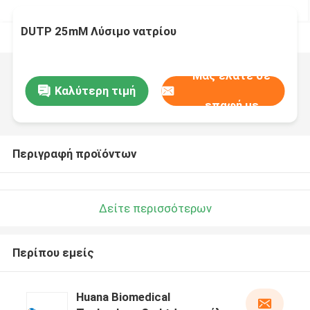
DUTP 25mM Λύσιμο νατρίου
Μας ελάτε σε
Καλύτερη τιμή
επαφή με
Περιγραφή προϊόντων
Δείτε περισσότερων
Περίπου εμείς
Huana Biomedical