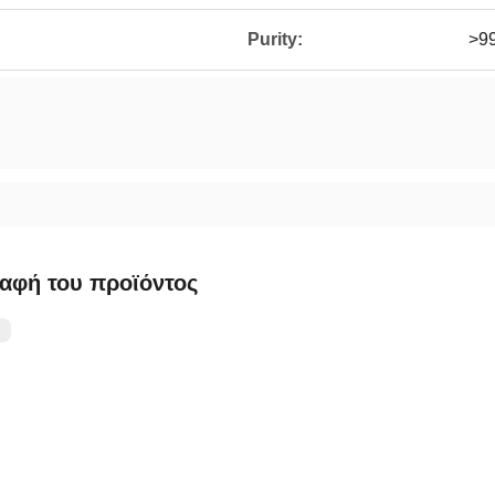
Purity:
>9
αφή του προϊόντος
：