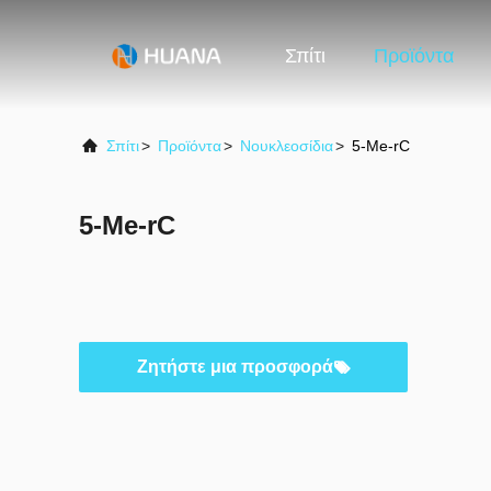
Σπίτι
Προϊόντα
Σπίτι
>
Προϊόντα
>
Νουκλεοσίδια
>
5-Me-rC
5-Me-rC
Ζητήστε μια προσφορά