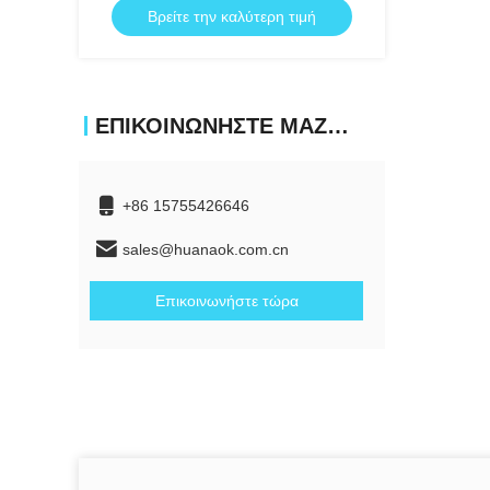
Βρείτε την καλύτερη τιμή
ΕΠΙΚΟΙΝΩΝΉΣΤΕ ΜΑΖΊ ΜΑΣ
+86 15755426646
sales@huanaok.com.cn
Επικοινωνήστε τώρα