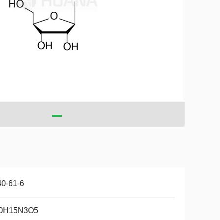
40-61-6
0H15N3O5