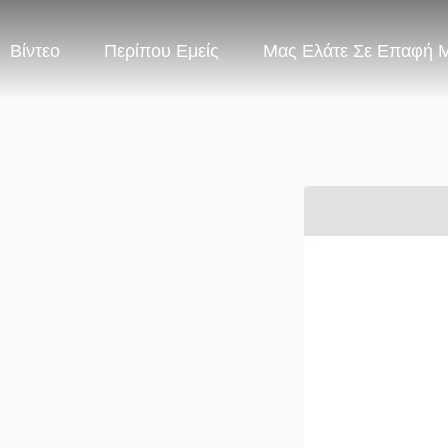
Βίντεο
Περίπου Εμείς
Μας Ελάτε Σε Επαφή 