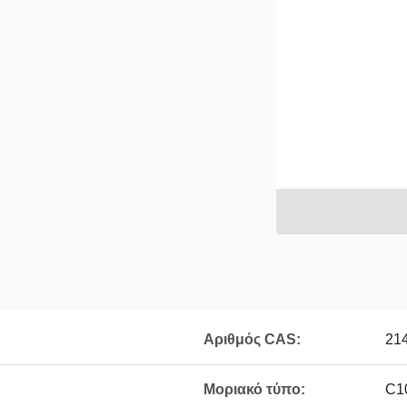
Αριθμός CAS:
21
Μοριακό τύπο:
C1