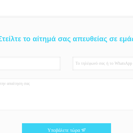
Στείλτε το αίτημά σας απευθείας σε εμά
Υποβάλετε τώρα