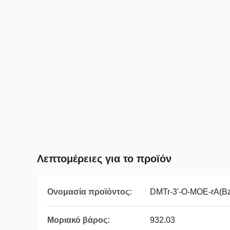
Λεπτομέρειες για το προϊόν
Ονομασία προϊόντος:
DMTr-3'-O-MOE-rA(Bz
Μοριακό βάρος:
932.03