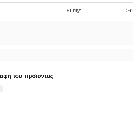
Purity:
>9
αφή του προϊόντος
：