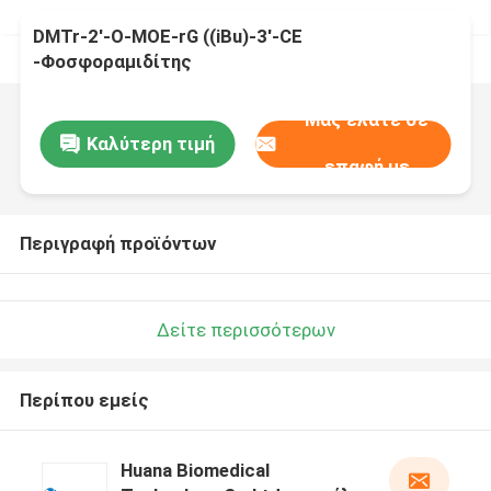
DMTr-2'-O-MOE-rG ((iBu)-3'-CE
-Φοσφοραμιδίτης
Μας ελάτε σε
Καλύτερη τιμή
επαφή με
Περιγραφή προϊόντων
Δείτε περισσότερων
Περίπου εμείς
Huana Biomedical