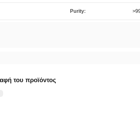
Purity:
>9
αφή του προϊόντος
：