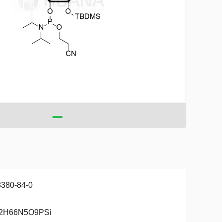
8380-84-0
2H66N5O9PSi