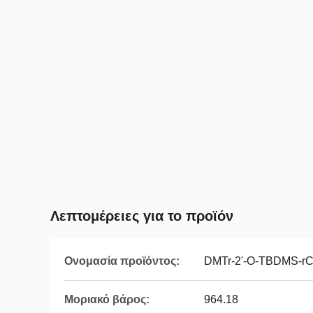
Λεπτομέρειες για το προϊόν
Ονομασία προϊόντος:
DMTr-2'-O-TBDMS-rC(
Μοριακό βάρος:
964.18